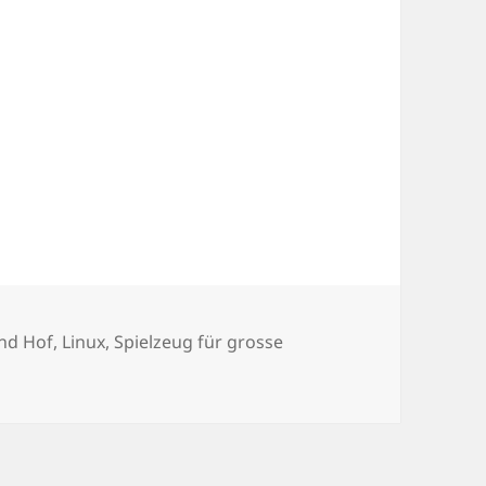
nd Hof
,
Linux
,
Spielzeug für grosse