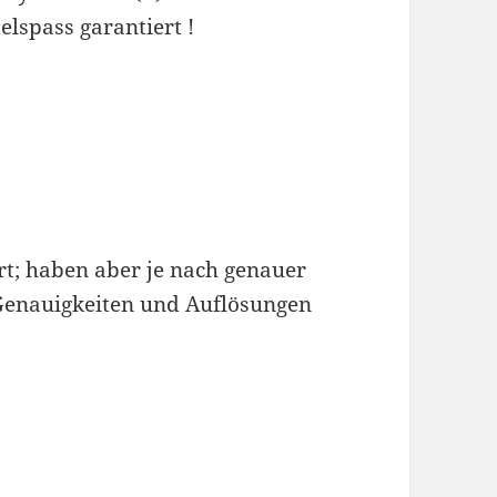
elspass garantiert !
rt; haben aber je nach genauer
Genauigkeiten und Auflösungen