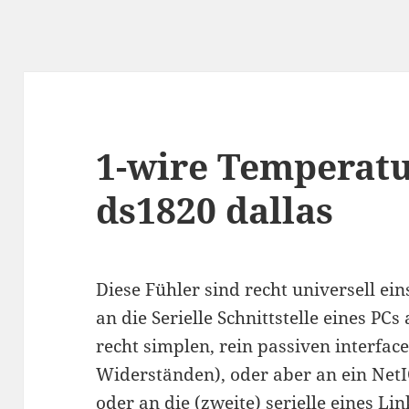
1-wire Temperatu
ds1820 dallas
Diese Fühler sind recht universell e
an die Serielle Schnittstelle eines PCs
recht simplen, rein passiven interfac
Widerständen), oder aber an ein NetI
oder an die (zweite) serielle eines L